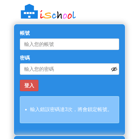
帳號
密碼
輸入錯誤密碼達3次，將會鎖定帳號。