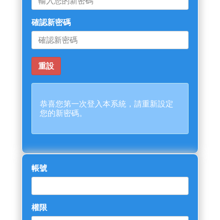
確認新密碼
恭喜您第一次登入本系統，請重新設定
您的新密碼。
帳號
權限