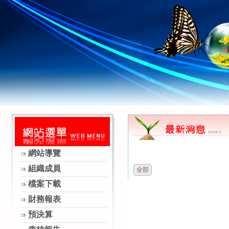
時間
類別
網站導覽
組織成員
全部
檔案下載
財務報表
預決算