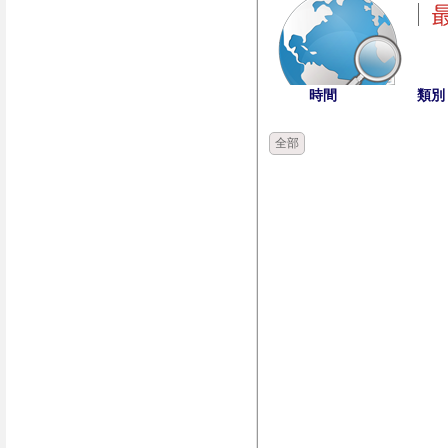
時間
類別
全部