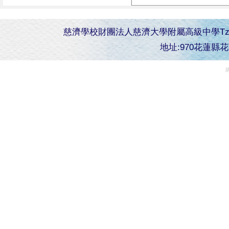
慈濟學校財團法人慈濟大學附屬高級中學Tzu Chi Senior 
地址:970花蓮縣花蓮市