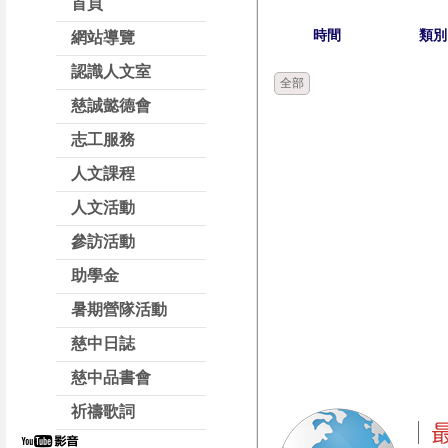
首頁
時間
類別
網站導覽
認識人文室
全部
慈誠懿德會
志工服務
人文課程
人文活動
參訪活動
助學金
暑期營隊活動
慈中日誌
慈中品書會
祈禱歌詞