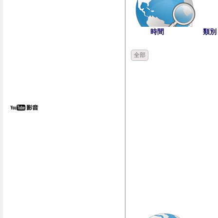
時間
類別
全部