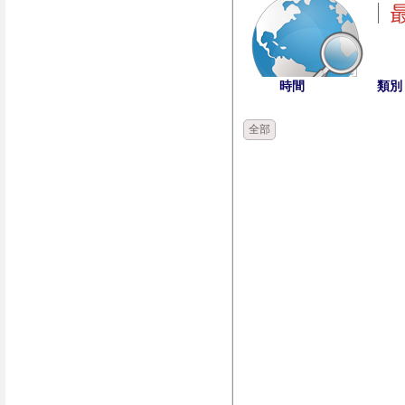
時間
類別
全部