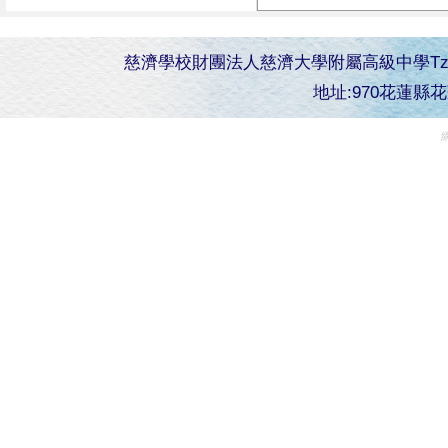
慈濟學校財團法人慈濟大學附屬高級中學Tzu Chi Senior 
地址:970花蓮縣花蓮市