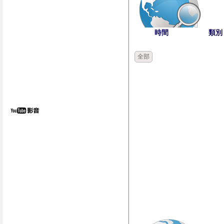
時間
類別
全部