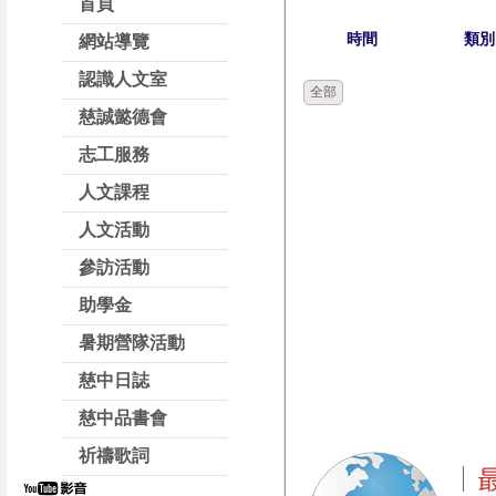
首頁
時間
類別
網站導覽
認識人文室
全部
慈誠懿德會
志工服務
人文課程
人文活動
參訪活動
助學金
暑期營隊活動
慈中日誌
慈中品書會
祈禱歌詞