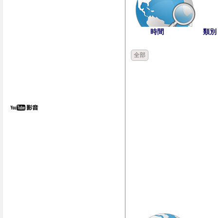
時間
類別
全部