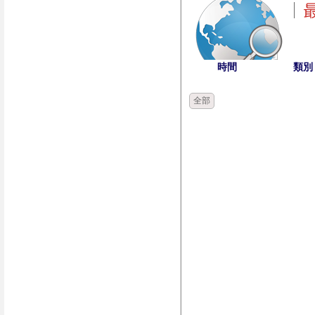
時間
類別
全部