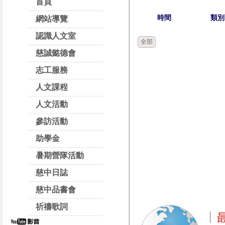
首頁
時間
類別
網站導覽
認識人文室
全部
慈誠懿德會
志工服務
人文課程
人文活動
參訪活動
助學金
暑期營隊活動
慈中日誌
慈中品書會
祈禱歌詞