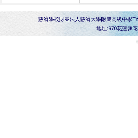
慈濟學校財團法人慈濟大學附屬高級中學Tzu Chi Senior 
地址:970花蓮縣花蓮市