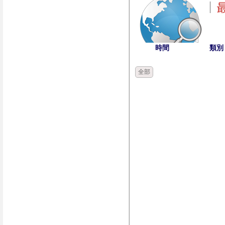
時間
類別
全部