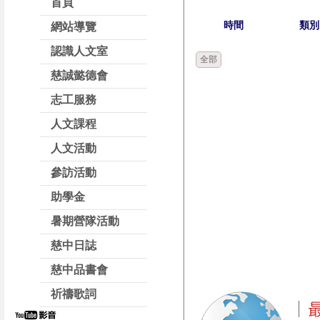
首頁
時間
類別
網站導覽
認識人文室
全部
慈誠懿德會
志工服務
人文課程
人文活動
參訪活動
助學金
暑期營隊活動
慈中日誌
慈中品書會
祈禱歌詞