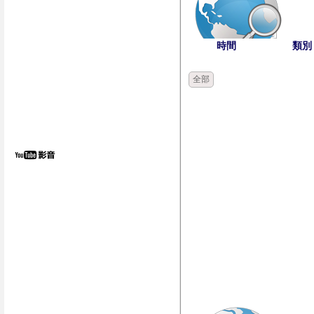
時間
類別
全部