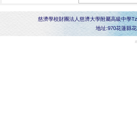
慈濟學校財團法人慈濟大學附屬高級中學Tzu Chi Senior 
地址:970花蓮縣花蓮市