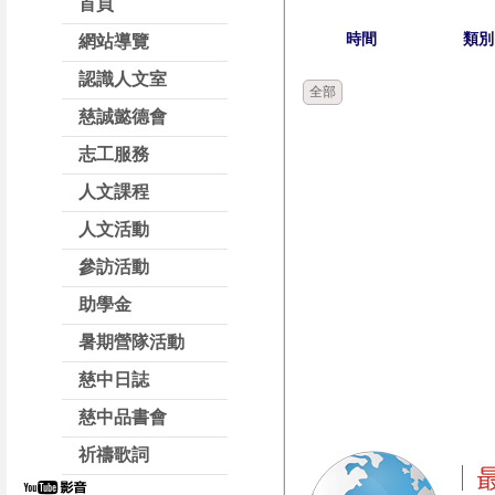
首頁
時間
類別
網站導覽
認識人文室
全部
慈誠懿德會
志工服務
人文課程
人文活動
參訪活動
助學金
暑期營隊活動
慈中日誌
慈中品書會
祈禱歌詞