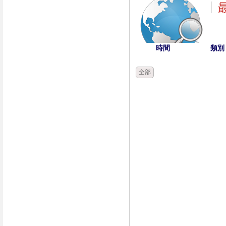
時間
類別
全部