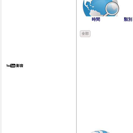
時間
類別
全部