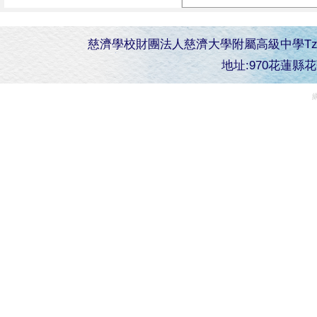
慈濟學校財團法人慈濟大學附屬高級中學Tzu Chi Senior 
地址:970花蓮縣花蓮市