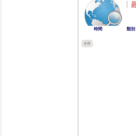
時間
類別
全部