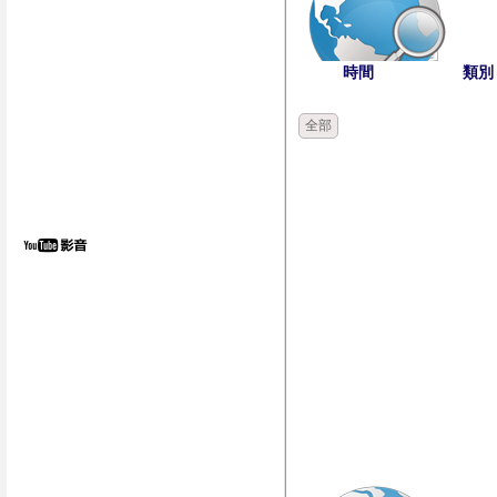
時間
類別
全部