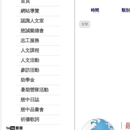
首頁
時間
類別
網站導覽
認識人文室
全部
慈誠懿德會
志工服務
人文課程
人文活動
參訪活動
助學金
暑期營隊活動
慈中日誌
慈中品書會
祈禱歌詞