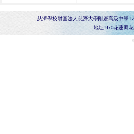
慈濟學校財團法人慈濟大學附屬高級中學Tzu Chi Senior 
地址:970花蓮縣花蓮市