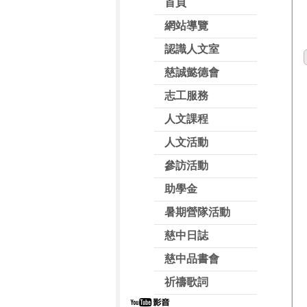
首頁
網站導覽
認識人文室
慈誠懿德會
志工服務
人文課程
人文活動
參訪活動
助學金
暑期營隊活動
慈中日誌
慈中品書會
祈禱歌詞