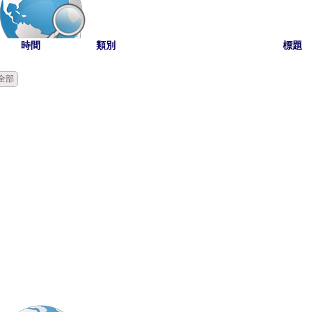
時間
類別
標題
全部