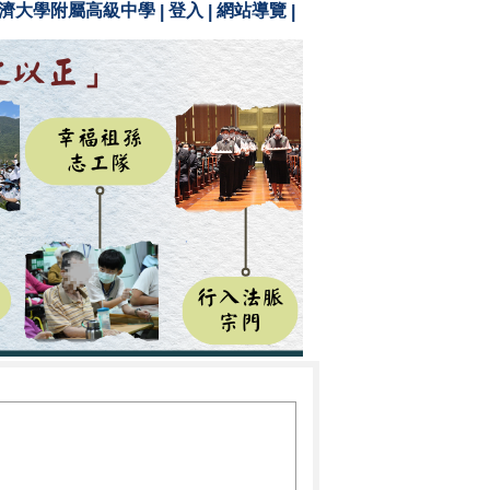
濟大學附屬高級中學
登入
網站導覽
|
|
|