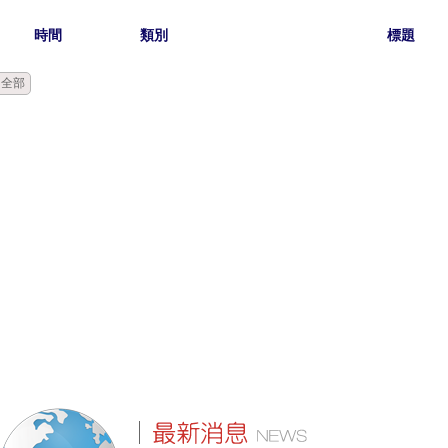
時間
類別
標題
全部