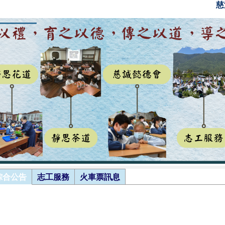
慈
綜合公告
志工服務
火車票訊息