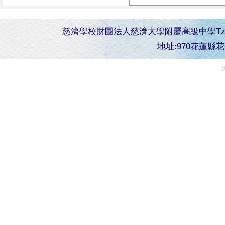
慈濟學校財團法人慈濟大學附屬高級中學Tzu Chi Senior 
地址:970花蓮縣花蓮市