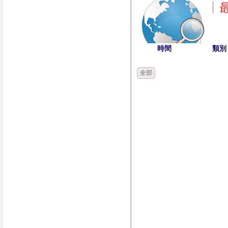
時間
類別
全部