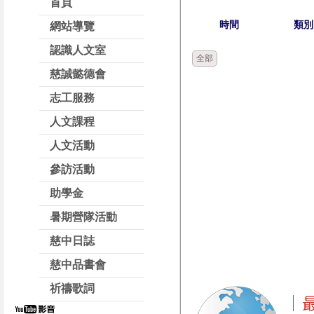
首頁
時間
類別
網站導覽
認識人文室
全部
慈誠懿德會
志工服務
人文課程
人文活動
參訪活動
助學金
暑期營隊活動
慈中日誌
慈中品書會
祈禱歌詞