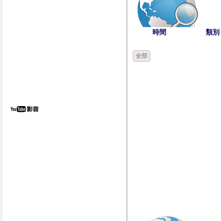
時間
類別
全部