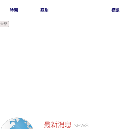
時間
類別
標題
全部