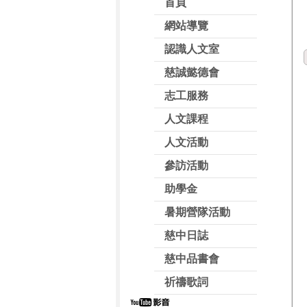
首頁
網站導覽
認識人文室
慈誠懿德會
志工服務
人文課程
人文活動
參訪活動
助學金
暑期營隊活動
慈中日誌
慈中品書會
祈禱歌詞