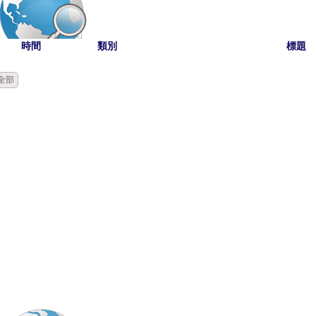
時間
類別
標題
全部