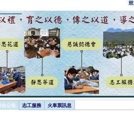
慈
綜合公告
志工服務
火車票訊息