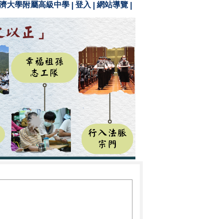
濟大學附屬高級中學
登入
網站導覽
|
|
|