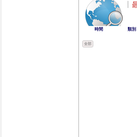
時間
類別
全部