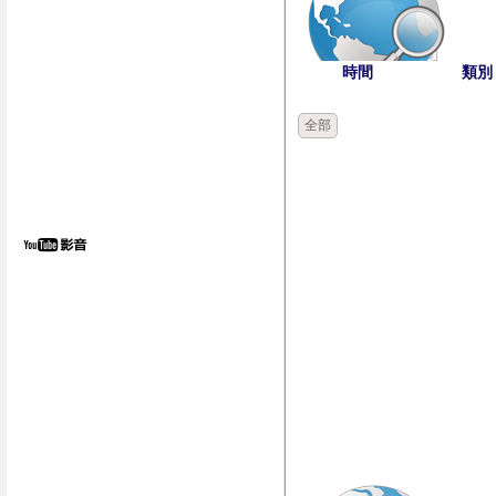
時間
類別
全部