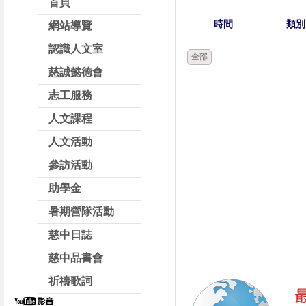
首頁
時間
類別
網站導覽
認識人文室
全部
慈誠懿德會
志工服務
人文課程
人文活動
參訪活動
助學金
暑期營隊活動
慈中日誌
慈中品書會
祈禱歌詞