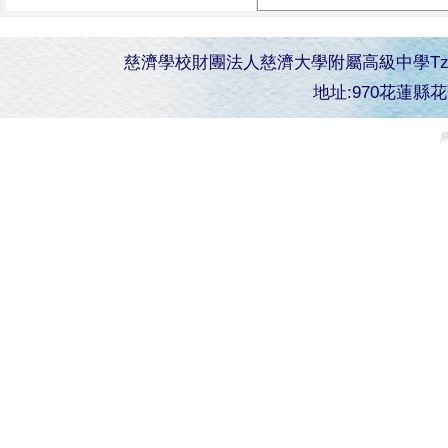
慈濟學校財團法人慈濟大學附屬高級中學Tzu Chi Senior 
地址:970花蓮縣花蓮市