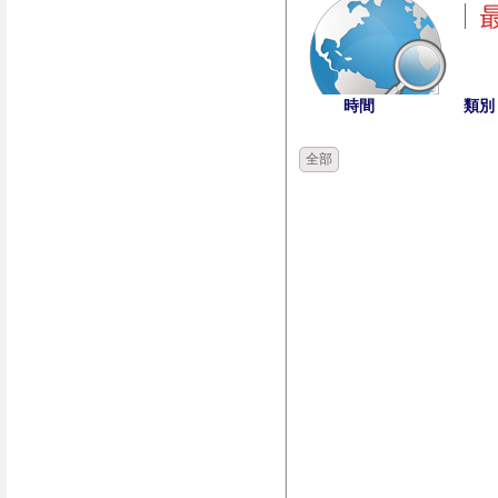
時間
類別
全部