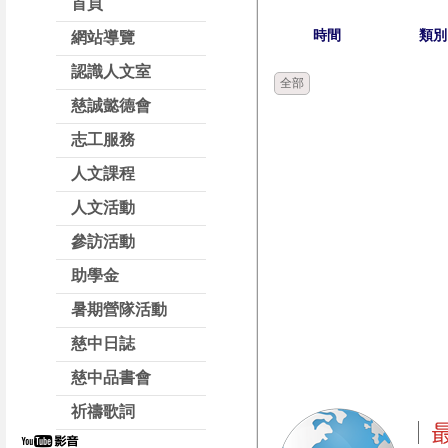
首頁
時間
類別
網站導覽
認識人文室
全部
慈誠懿德會
志工服務
人文課程
人文活動
參訪活動
助學金
暑期營隊活動
慈中日誌
慈中品書會
祈禱歌詞