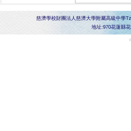
慈濟學校財團法人慈濟大學附屬高級中學Tzu Chi Senior 
地址:970花蓮縣花蓮市