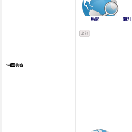
時間
類別
全部