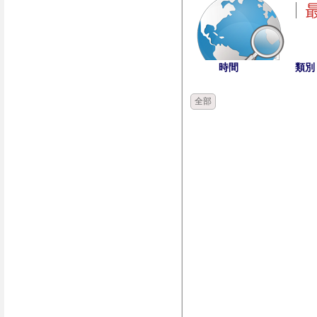
時間
類別
全部