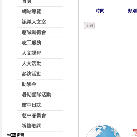
首頁
時間
類別
網站導覽
認識人文室
全部
慈誠懿德會
志工服務
人文課程
人文活動
參訪活動
助學金
暑期營隊活動
慈中日誌
慈中品書會
祈禱歌詞