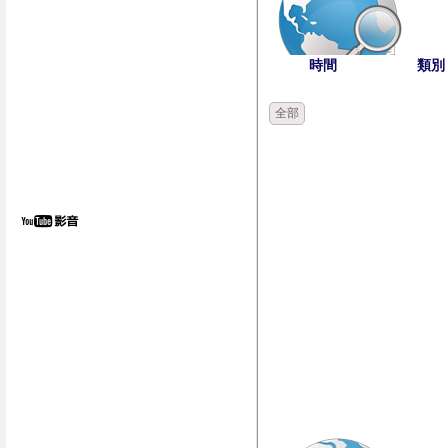
時間
類別
全部