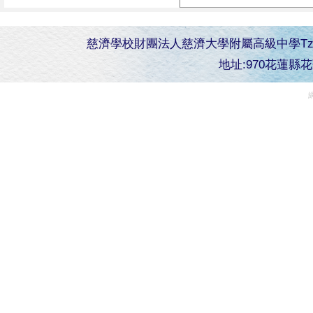
慈濟學校財團法人慈濟大學附屬高級中學Tzu Chi Senior 
地址:970花蓮縣花蓮市