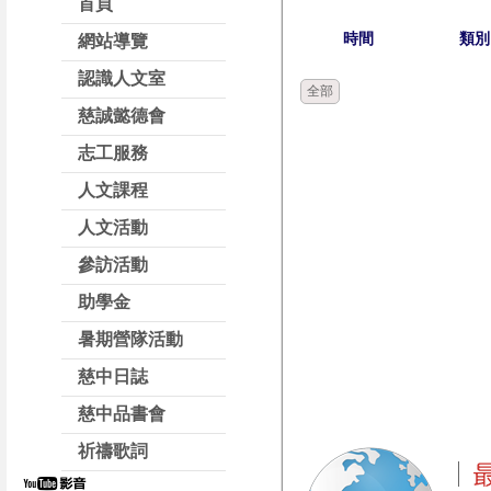
首頁
時間
類別
網站導覽
認識人文室
全部
慈誠懿德會
志工服務
人文課程
人文活動
參訪活動
助學金
暑期營隊活動
慈中日誌
慈中品書會
祈禱歌詞