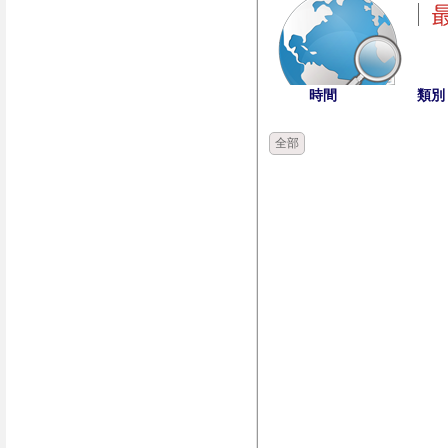
時間
類別
全部