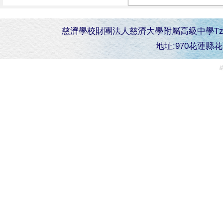
慈濟學校財團法人慈濟大學附屬高級中學Tzu Chi Senior 
地址:970花蓮縣花蓮市