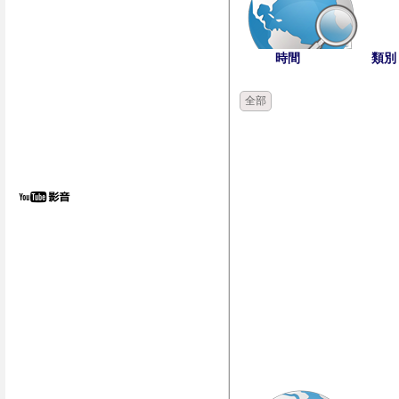
時間
類別
全部