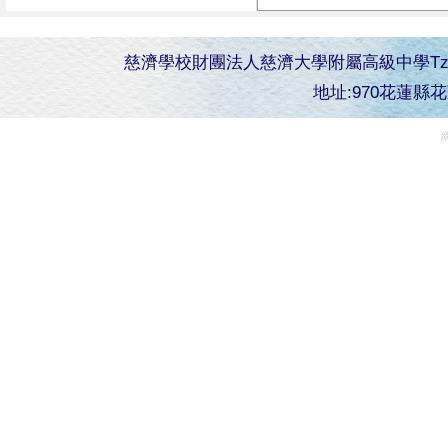
慈濟學校財團法人慈濟大學附屬高級中學Tzu Chi Senior 
地址:970花蓮縣花蓮市