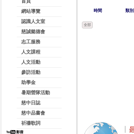
首頁
時間
類別
網站導覽
認識人文室
全部
慈誠懿德會
志工服務
人文課程
人文活動
參訪活動
助學金
暑期營隊活動
慈中日誌
慈中品書會
祈禱歌詞