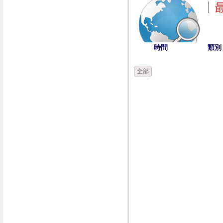
時間
類別
全部