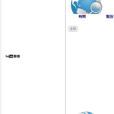
時間
類別
全部