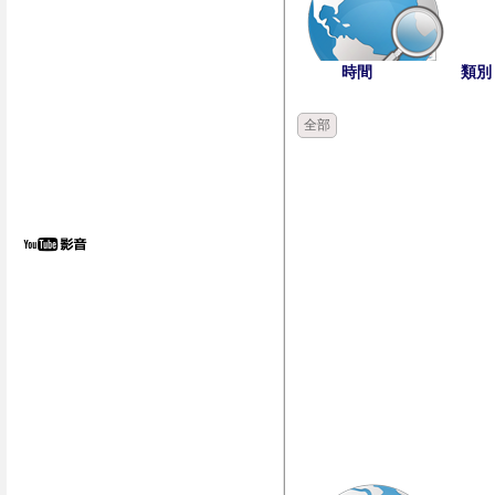
時間
類別
全部