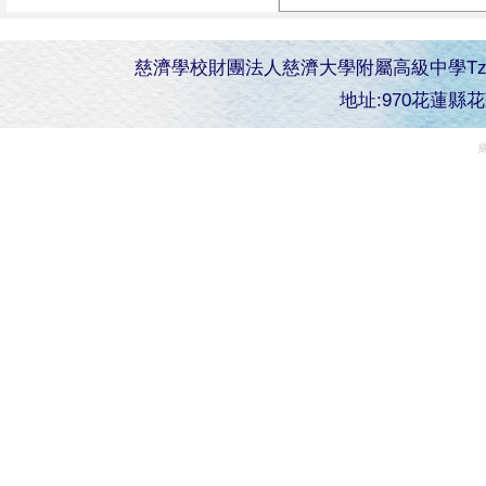
慈濟學校財團法人慈濟大學附屬高級中學Tzu Chi Senior 
地址:970花蓮縣花蓮市