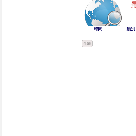
時間
類別
全部