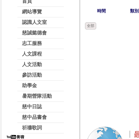
首頁
時間
類別
網站導覽
認識人文室
全部
慈誠懿德會
志工服務
人文課程
人文活動
參訪活動
助學金
暑期營隊活動
慈中日誌
慈中品書會
祈禱歌詞