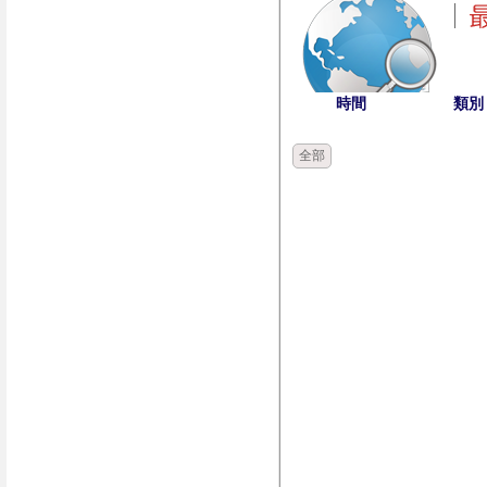
時間
類別
全部