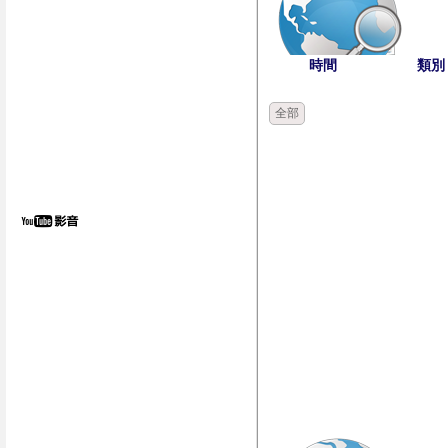
時間
類別
全部