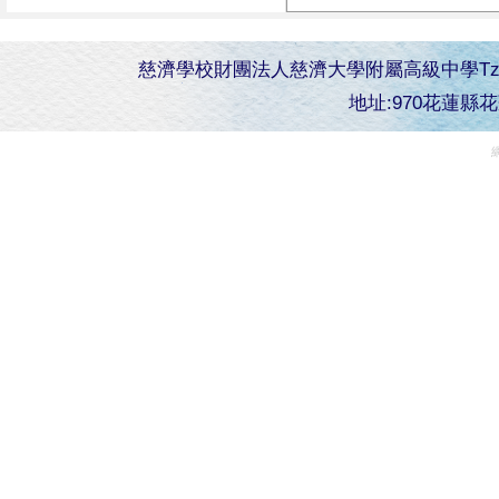
慈濟學校財團法人慈濟大學附屬高級中學Tzu Chi Senior 
地址:970花蓮縣花蓮市