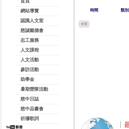
首頁
時間
類別
網站導覽
認識人文室
全部
慈誠懿德會
志工服務
人文課程
人文活動
參訪活動
助學金
暑期營隊活動
慈中日誌
慈中品書會
祈禱歌詞