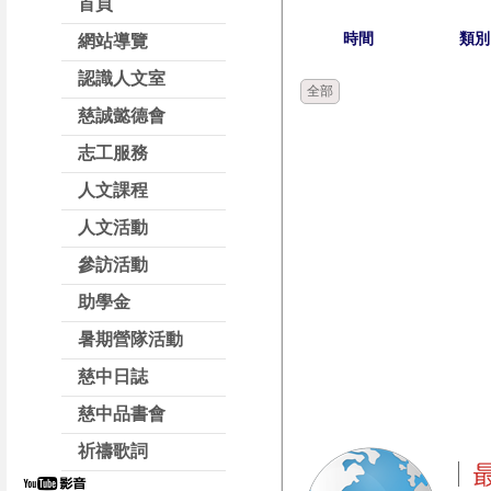
首頁
時間
類別
網站導覽
認識人文室
全部
慈誠懿德會
志工服務
人文課程
人文活動
參訪活動
助學金
暑期營隊活動
慈中日誌
慈中品書會
祈禱歌詞