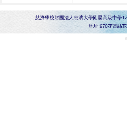
慈濟學校財團法人慈濟大學附屬高級中學Tzu Chi Senior 
地址:970花蓮縣花蓮市