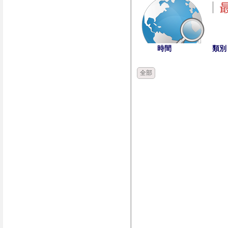
時間
類別
全部