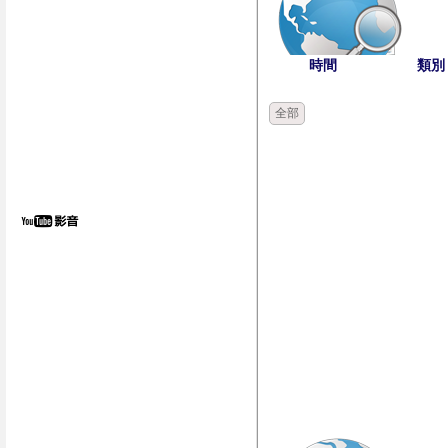
時間
類別
全部