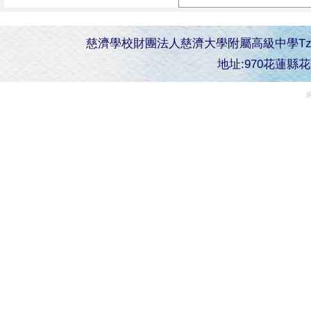
慈濟學校財團法人慈濟大學附屬高級中學Tzu Chi Senior 
地址:970花蓮縣花蓮市