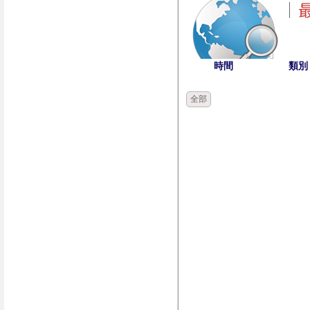
時間
類別
全部