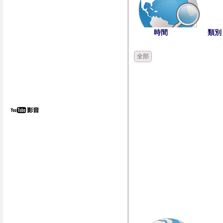
時間
類別
全部