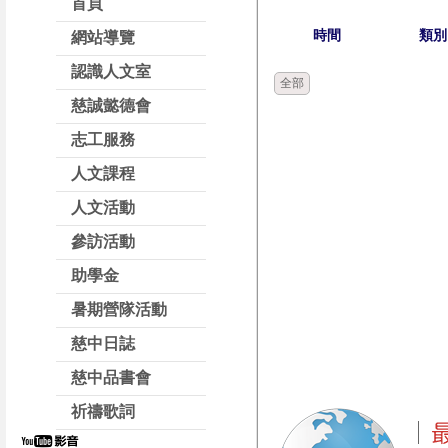
首頁
時間
類別
網站導覽
認識人文室
全部
慈誠懿德會
志工服務
人文課程
人文活動
參訪活動
助學金
暑期營隊活動
慈中日誌
慈中品書會
祈禱歌詞