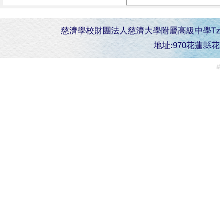
慈濟學校財團法人慈濟大學附屬高級中學Tzu Chi Senior 
地址:970花蓮縣花蓮市