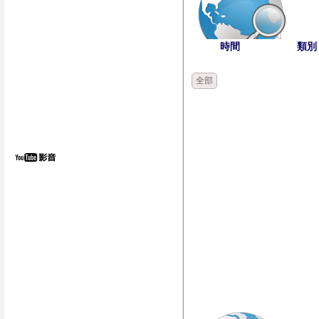
時間
類別
全部