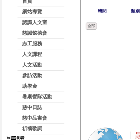
首頁
時間
類別
網站導覽
認識人文室
全部
慈誠懿德會
志工服務
人文課程
人文活動
參訪活動
助學金
暑期營隊活動
慈中日誌
慈中品書會
祈禱歌詞