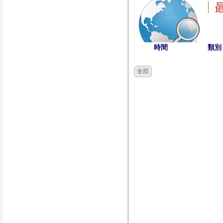
時間
類別
全部