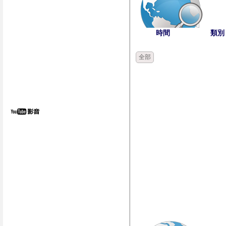
時間
類別
全部