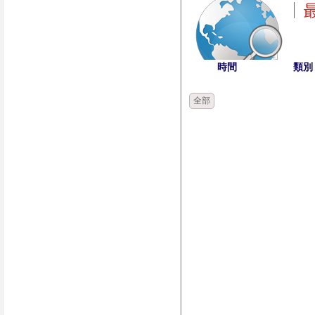
時間
類別
全部