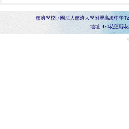
慈濟學校財團法人慈濟大學附屬高級中學Tzu Chi Senior 
地址:970花蓮縣花蓮市