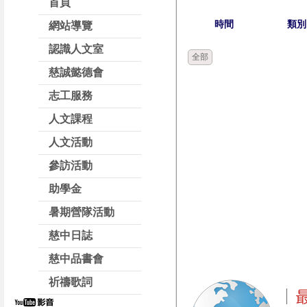
首頁
時間
類別
網站導覽
認識人文室
全部
慈誠懿德會
志工服務
人文課程
人文活動
參訪活動
助學金
暑期營隊活動
慈中日誌
慈中品書會
祈禱歌詞