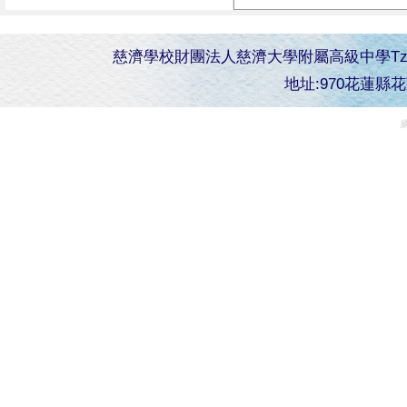
慈濟學校財團法人慈濟大學附屬高級中學Tzu Chi Senior 
地址:970花蓮縣花蓮市