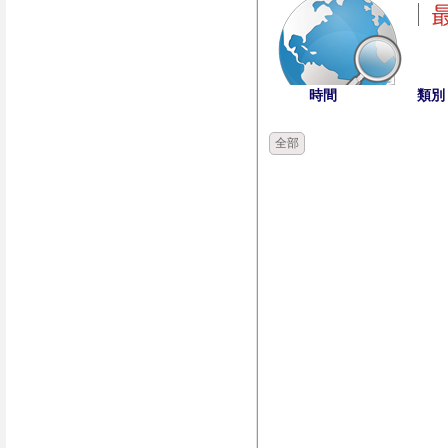
時間
類別
全部