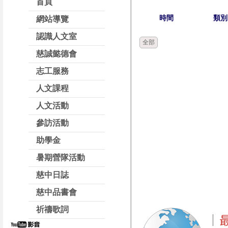
首頁
時間
類別
網站導覽
認識人文室
全部
慈誠懿德會
志工服務
人文課程
人文活動
參訪活動
助學金
暑期營隊活動
慈中日誌
慈中品書會
祈禱歌詞