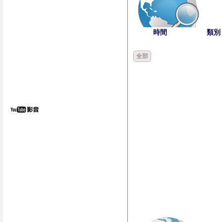
時間
類別
全部