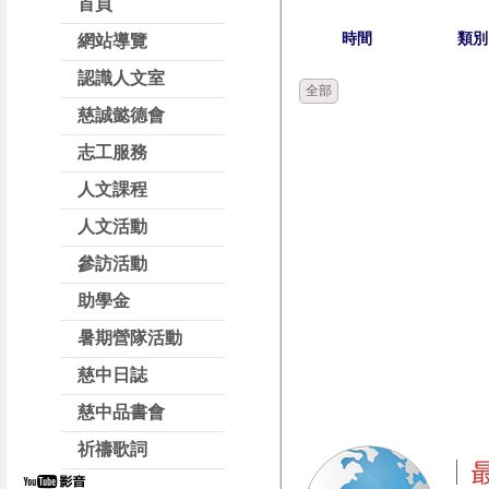
首頁
時間
類別
網站導覽
認識人文室
全部
慈誠懿德會
志工服務
人文課程
人文活動
參訪活動
助學金
暑期營隊活動
慈中日誌
慈中品書會
祈禱歌詞