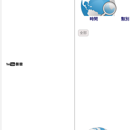
時間
類別
全部