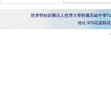
慈濟學校財團法人慈濟大學附屬高級中學Tzu Chi Senior 
地址:970花蓮縣花蓮市