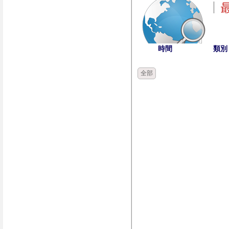
時間
類別
全部