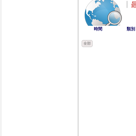
時間
類別
全部