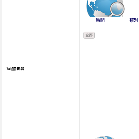
時間
類別
全部