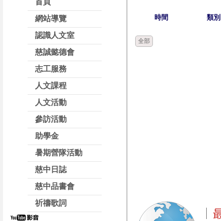
首頁
時間
類別
網站導覽
認識人文室
全部
慈誠懿德會
志工服務
人文課程
人文活動
參訪活動
助學金
暑期營隊活動
慈中日誌
慈中品書會
祈禱歌詞