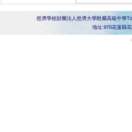
慈濟學校財團法人慈濟大學附屬高級中學Tzu Chi Senior 
地址:970花蓮縣花蓮市