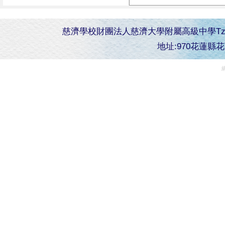
慈濟學校財團法人慈濟大學附屬高級中學Tzu Chi Senior 
地址:970花蓮縣花蓮市