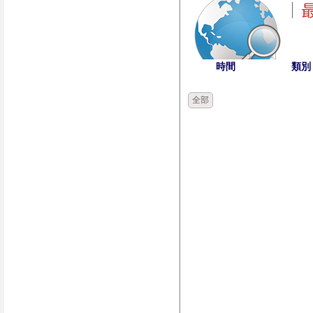
時間
類別
全部