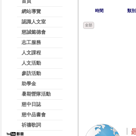
首頁
時間
類別
網站導覽
認識人文室
全部
慈誠懿德會
志工服務
人文課程
人文活動
參訪活動
助學金
暑期營隊活動
慈中日誌
慈中品書會
祈禱歌詞