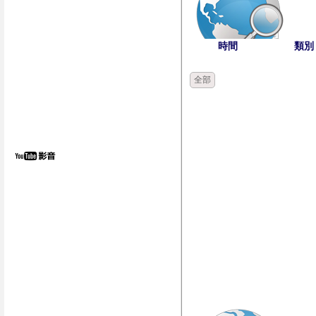
時間
類別
全部