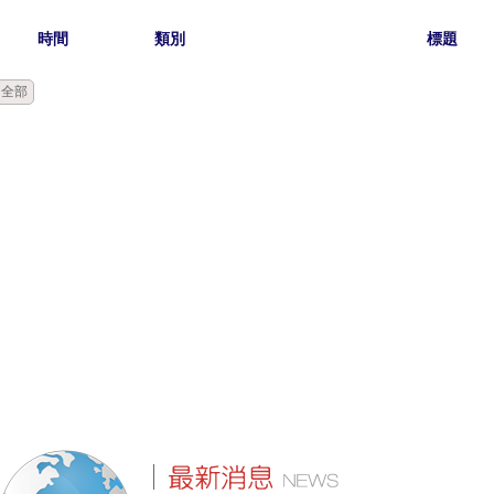
時間
類別
標題
全部