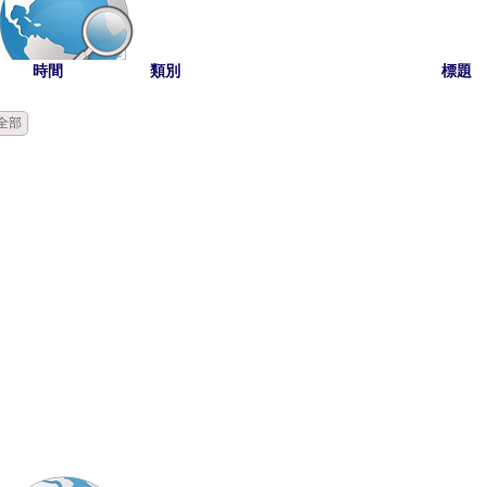
時間
類別
標題
全部