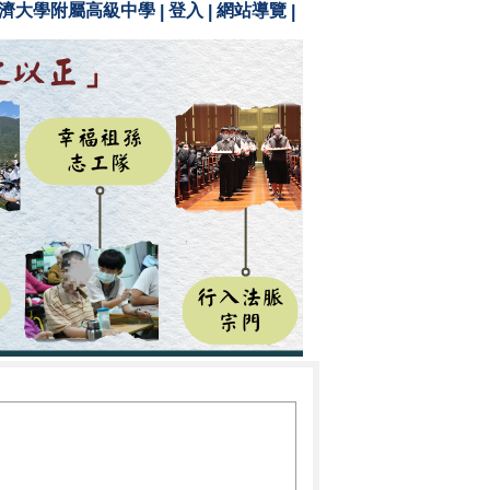
濟大學附屬高級中學
登入
網站導覽
|
|
|