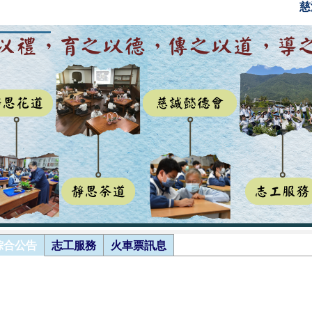
慈
綜合公告
志工服務
火車票訊息