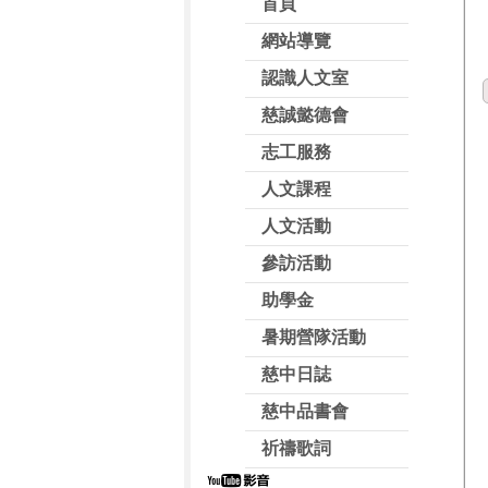
首頁
網站導覽
認識人文室
慈誠懿德會
志工服務
人文課程
人文活動
參訪活動
助學金
暑期營隊活動
慈中日誌
慈中品書會
祈禱歌詞