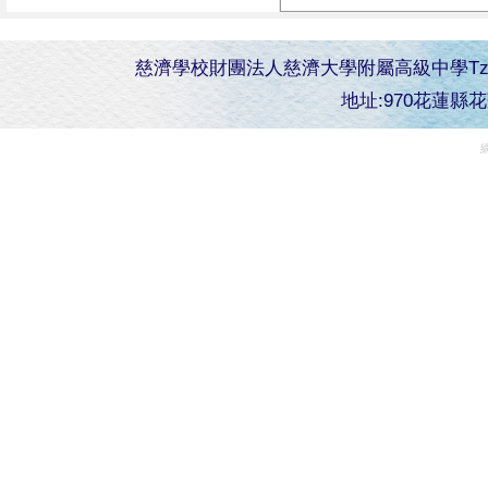
慈濟學校財團法人慈濟大學附屬高級中學Tzu Chi Senior 
地址:970花蓮縣花蓮市