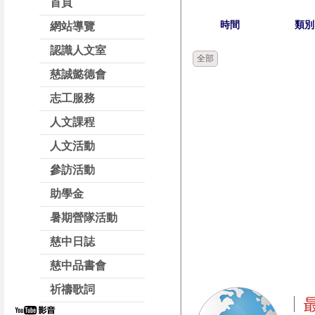
首頁
時間
類別
網站導覽
認識人文室
全部
慈誠懿德會
志工服務
人文課程
人文活動
參訪活動
助學金
暑期營隊活動
慈中日誌
慈中品書會
祈禱歌詞