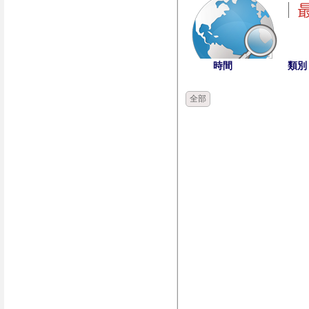
時間
類別
全部