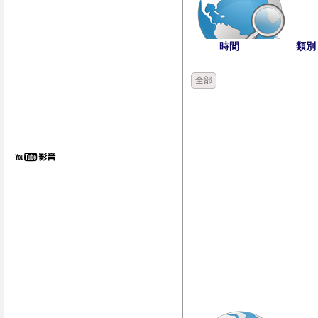
時間
類別
全部