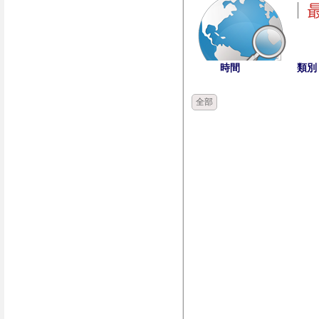
時間
類別
全部