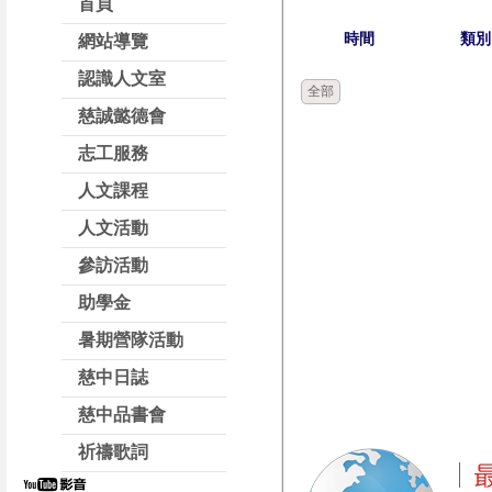
首頁
時間
類別
網站導覽
認識人文室
全部
慈誠懿德會
志工服務
人文課程
人文活動
參訪活動
助學金
暑期營隊活動
慈中日誌
慈中品書會
祈禱歌詞