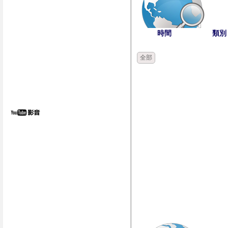
時間
類別
全部