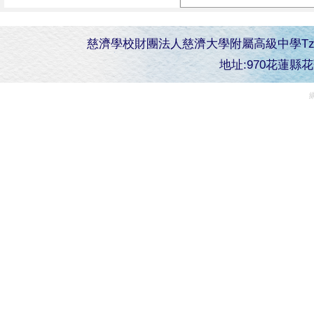
慈濟學校財團法人慈濟大學附屬高級中學Tzu Chi Senior 
地址:970花蓮縣花蓮市