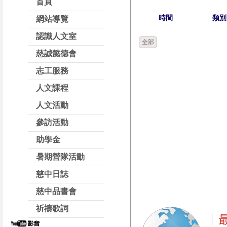
首頁
時間
類別
網站導覽
認識人文室
全部
慈誠懿德會
志工服務
人文課程
人文活動
參訪活動
助學金
暑期營隊活動
慈中日誌
慈中品書會
祈禱歌詞