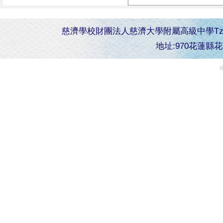
慈濟學校財團法人慈濟大學附屬高級中學Tzu Chi Senior 
地址:970花蓮縣花蓮市