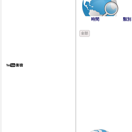
時間
類別
全部