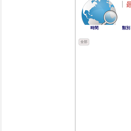
時間
類別
全部