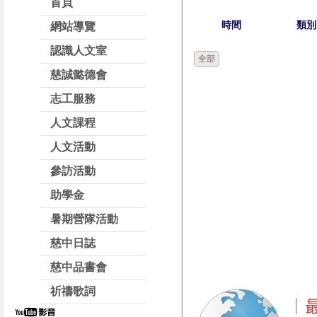
首頁
時間
類別
網站導覽
認識人文室
全部
慈誠懿德會
志工服務
人文課程
人文活動
參訪活動
助學金
暑期營隊活動
慈中日誌
慈中品書會
祈禱歌詞