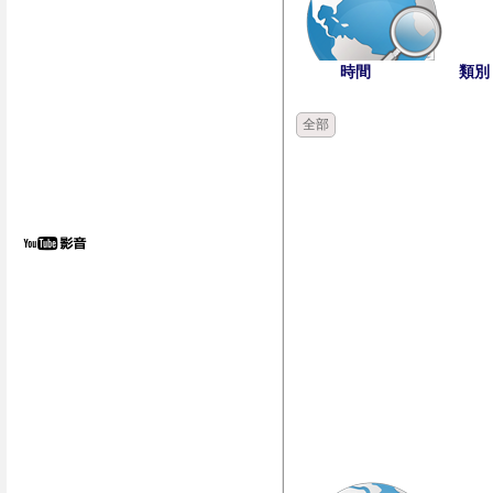
時間
類別
全部