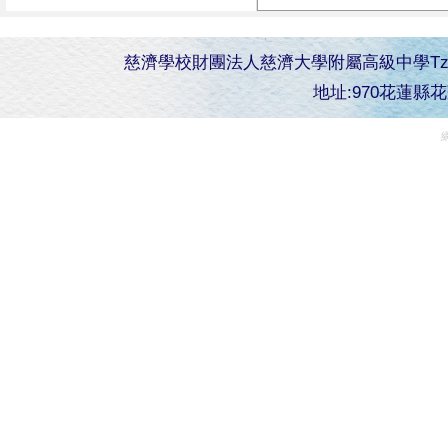
慈濟學校財團法人慈濟大學附屬高級中學Tzu Chi Senior 
地址:970花蓮縣花蓮市