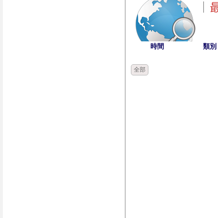
時間
類別
全部