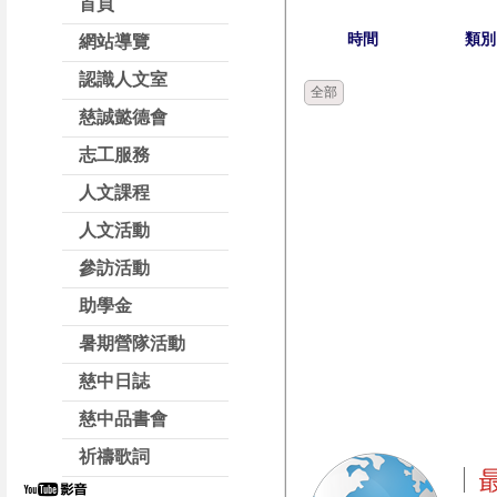
首頁
時間
類別
網站導覽
認識人文室
全部
慈誠懿德會
志工服務
人文課程
人文活動
參訪活動
助學金
暑期營隊活動
慈中日誌
慈中品書會
祈禱歌詞