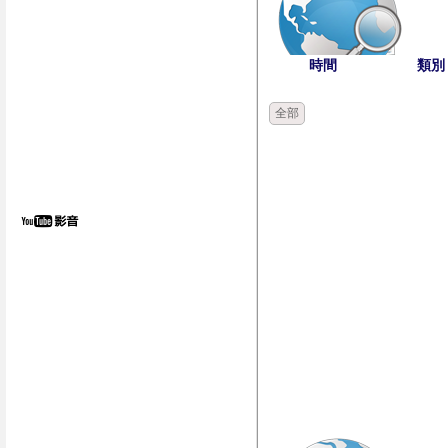
時間
類別
全部