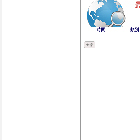
時間
類別
全部