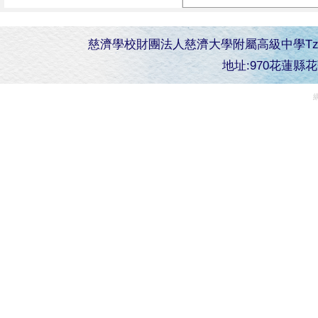
慈濟學校財團法人慈濟大學附屬高級中學Tzu Chi Senior 
地址:970花蓮縣花蓮市