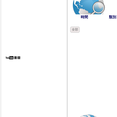
時間
類別
全部