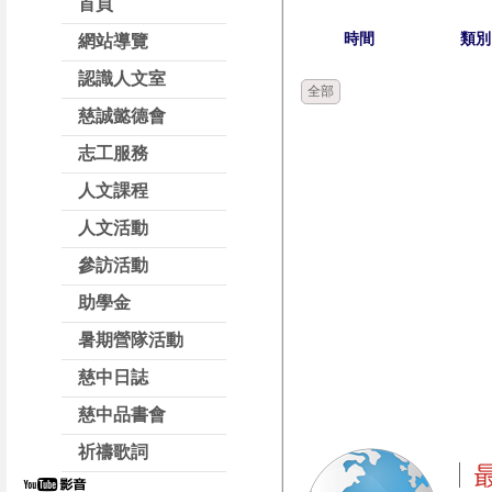
首頁
時間
類別
網站導覽
認識人文室
全部
慈誠懿德會
志工服務
人文課程
人文活動
參訪活動
助學金
暑期營隊活動
慈中日誌
慈中品書會
祈禱歌詞