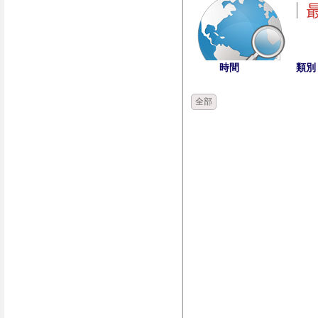
時間
類別
全部