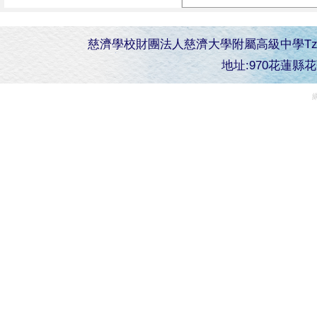
慈濟學校財團法人慈濟大學附屬高級中學Tzu Chi Senior 
地址:970花蓮縣花蓮市