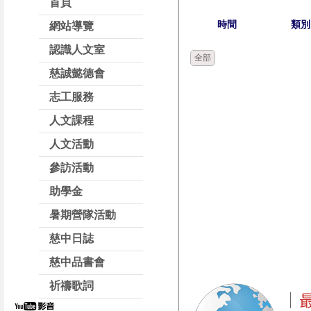
首頁
時間
類別
網站導覽
認識人文室
全部
慈誠懿德會
志工服務
人文課程
人文活動
參訪活動
助學金
暑期營隊活動
慈中日誌
慈中品書會
祈禱歌詞