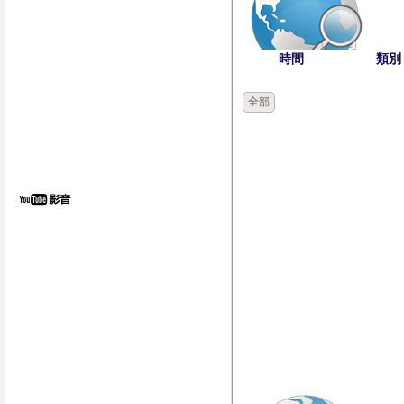
時間
類別
全部