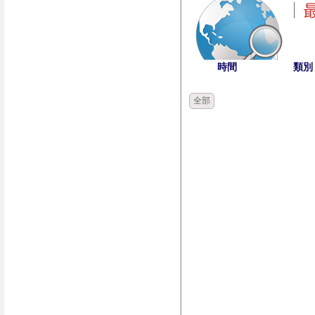
時間
類別
全部