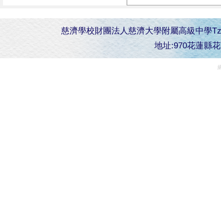
慈濟學校財團法人慈濟大學附屬高級中學Tzu Chi Senior 
地址:970花蓮縣花蓮市