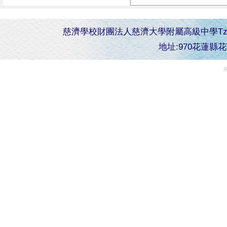
慈濟學校財團法人慈濟大學附屬高級中學Tzu Chi Senior 
地址:970花蓮縣花蓮市