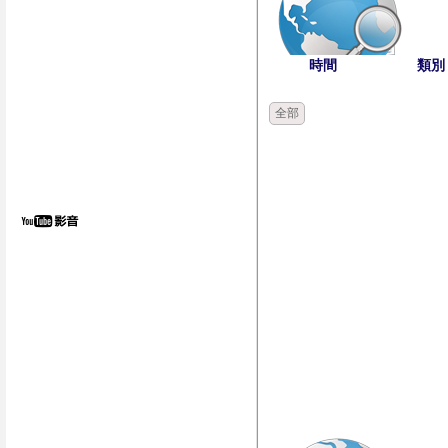
時間
類別
全部