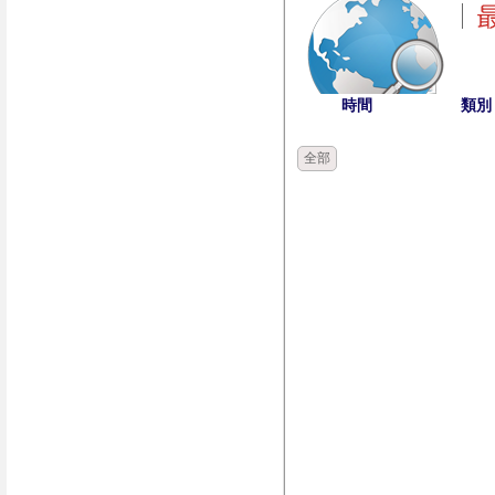
時間
類別
全部