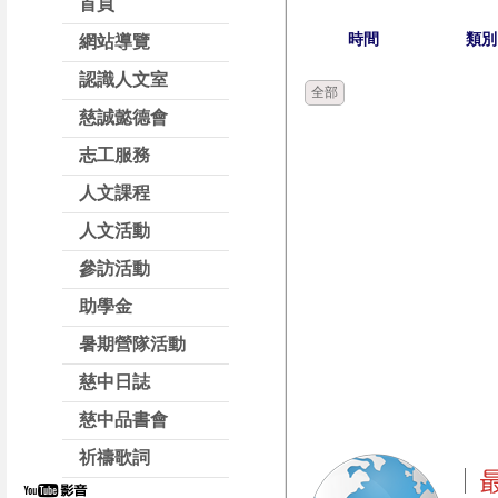
首頁
時間
類別
網站導覽
認識人文室
全部
慈誠懿德會
志工服務
人文課程
人文活動
參訪活動
助學金
暑期營隊活動
慈中日誌
慈中品書會
祈禱歌詞