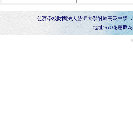
慈濟學校財團法人慈濟大學附屬高級中學Tzu Chi Senior 
地址:970花蓮縣花蓮市