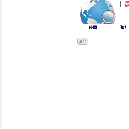
時間
類別
全部