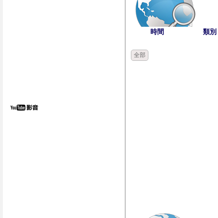
時間
類別
全部