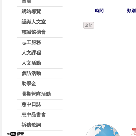
首頁
時間
類別
網站導覽
認識人文室
全部
慈誠懿德會
志工服務
人文課程
人文活動
參訪活動
助學金
暑期營隊活動
慈中日誌
慈中品書會
祈禱歌詞