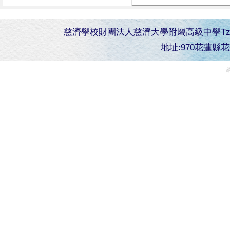
慈濟學校財團法人慈濟大學附屬高級中學Tzu Chi Senior 
地址:970花蓮縣花蓮市