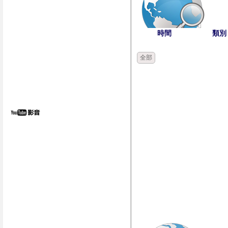
時間
類別
全部