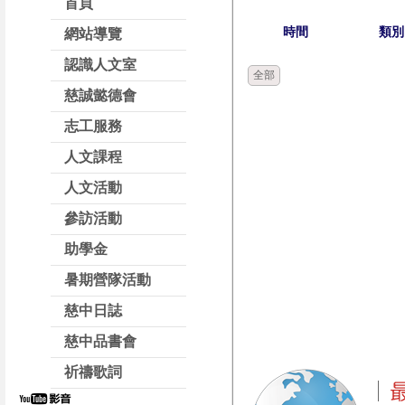
首頁
時間
類別
網站導覽
認識人文室
全部
慈誠懿德會
志工服務
人文課程
人文活動
參訪活動
助學金
暑期營隊活動
慈中日誌
慈中品書會
祈禱歌詞