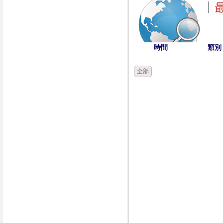
時間
類別
全部