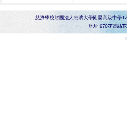
慈濟學校財團法人慈濟大學附屬高級中學Tzu Chi Senior 
地址:970花蓮縣花蓮市