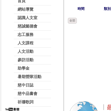
首頁
時間
類別
網站導覽
認識人文室
全部
慈誠懿德會
志工服務
人文課程
人文活動
參訪活動
助學金
暑期營隊活動
慈中日誌
慈中品書會
祈禱歌詞