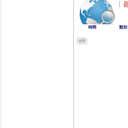
時間
類別
全部