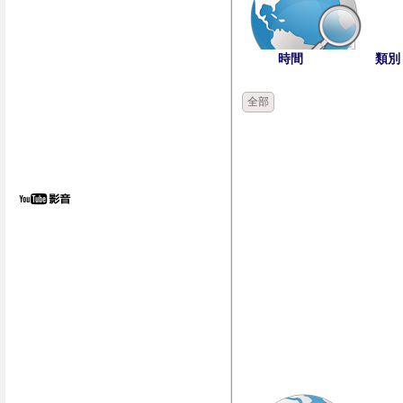
時間
類別
全部