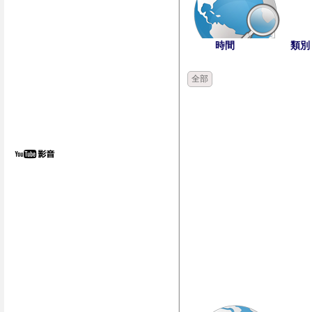
時間
類別
全部