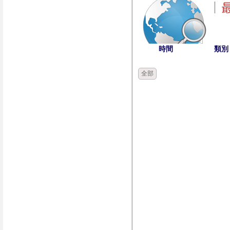
時間
類別
全部