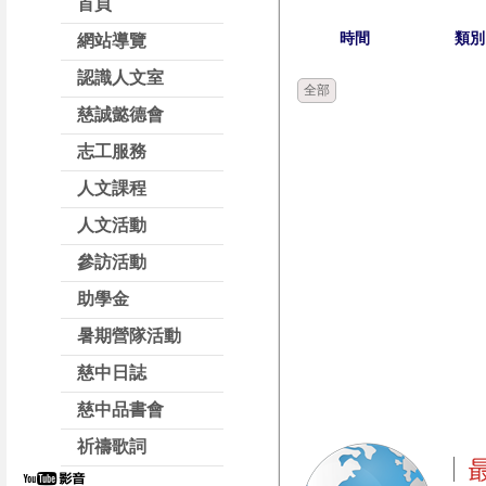
首頁
時間
類別
網站導覽
認識人文室
全部
慈誠懿德會
志工服務
人文課程
人文活動
參訪活動
助學金
暑期營隊活動
慈中日誌
慈中品書會
祈禱歌詞