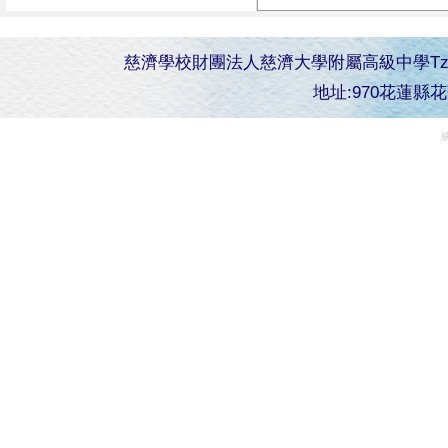
慈濟學校財團法人慈濟大學附屬高級中學Tzu Chi Senior 
地址:970花蓮縣花蓮市