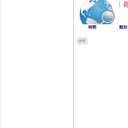
時間
類別
全部