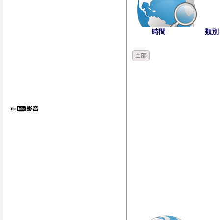
時間
類別
全部