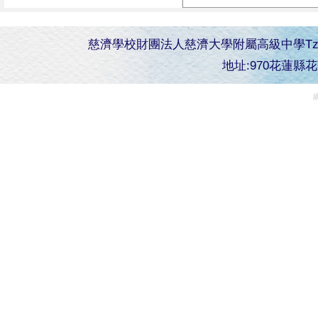
慈濟學校財團法人慈濟大學附屬高級中學Tzu Chi Senior 
地址:970花蓮縣花蓮市