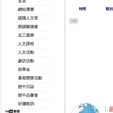
首頁
時間
類別
網站導覽
認識人文室
全部
慈誠懿德會
志工服務
人文課程
人文活動
參訪活動
助學金
暑期營隊活動
慈中日誌
慈中品書會
祈禱歌詞