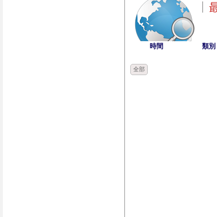
時間
類別
全部