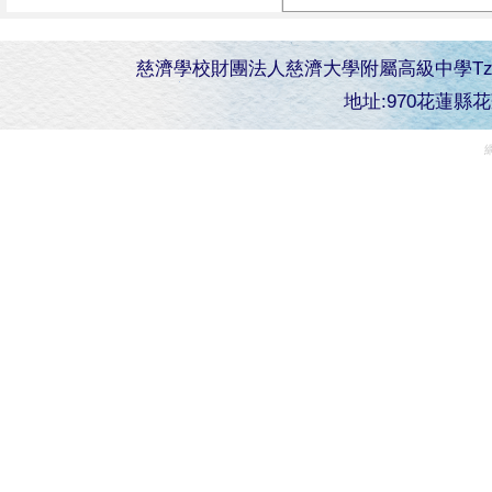
慈濟學校財團法人慈濟大學附屬高級中學Tzu Chi Senior 
地址:970花蓮縣花蓮市