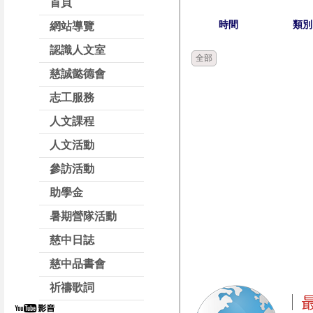
首頁
時間
類別
網站導覽
認識人文室
全部
慈誠懿德會
志工服務
人文課程
人文活動
參訪活動
助學金
暑期營隊活動
慈中日誌
慈中品書會
祈禱歌詞