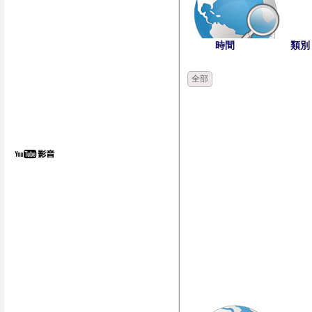
時間
類別
全部